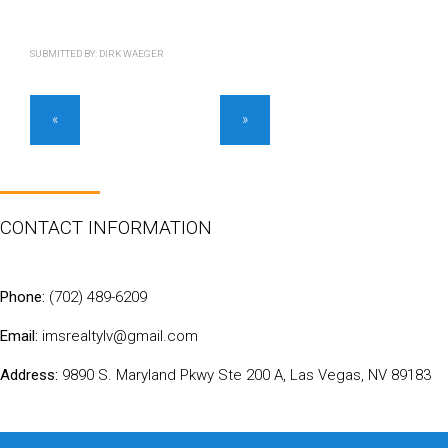
SUBMITTED BY:
DIRK WAEGER
«
»
CONTACT INFORMATION
Phone:
(702) 489-6209
Email:
imsrealtylv@gmail.com
Address:
9890 S. Maryland Pkwy Ste 200 A, Las Vegas, NV 89183